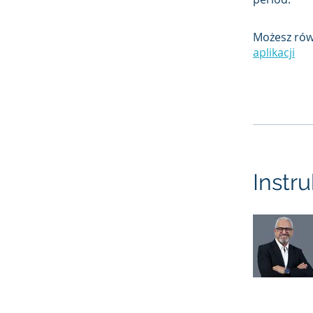
Możesz równ
aplikacji
Instr