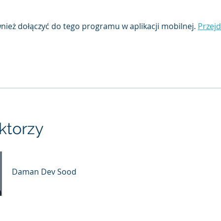
ież dołączyć do tego programu w aplikacji mobilnej.
Przejd
uktorzy
Daman Dev Sood